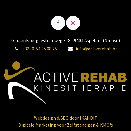
Geraardsbergsesteenweg 318 - 9404 Aspelare (Ninove)
+32 (0)54 25 08 25
info@activerehab.be
Webdesign & SEO door IKANDIT
Digitale Marketing voor Zelfstandigen & KMO's