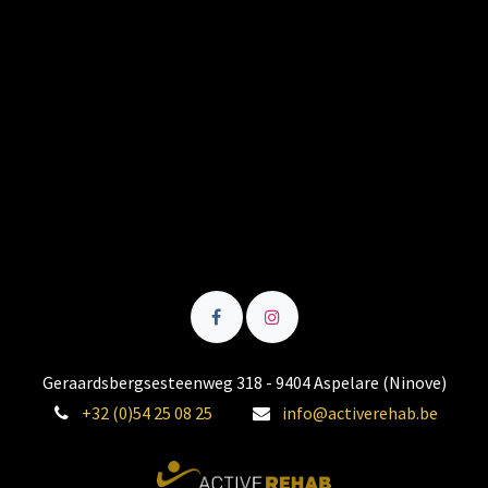
Geraardsbergsesteenweg 318 - 9404 Aspelare (Ninove)
+32 (0)54 25 08 25
info@activerehab.be