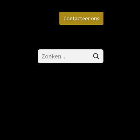
aktijk
FAQ
Contact
Contacteer ons