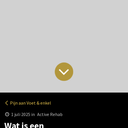
Pijn aan Voet & enkel
1 juli 2025
in
Active Rehab
Wat is een