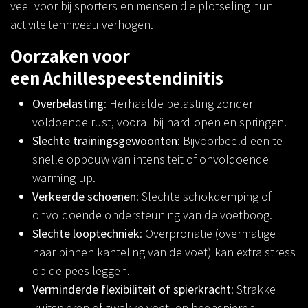
veel voor bij sporters en mensen die plotseling hun
activiteitenniveau verhogen.
Oorzaken voor
een Achillespeestendinitis
Overbelasting
: Herhaalde belasting zonder
voldoende rust, vooral bij hardlopen en springen.
Slechte trainingsgewoonten
: Bijvoorbeeld een te
snelle opbouw van intensiteit of onvoldoende
warming-up.
Verkeerde schoenen
: Slechte schokdemping of
onvoldoende ondersteuning van de voetboog.
Slechte looptechniek
: Overpronatie (overmatige
naar binnen kanteling van de voet) kan extra stress
op de pees leggen.
Verminderde flexibiliteit of spierkracht
: Strakke
kuitspieren of zwakke voet- en beenspieren