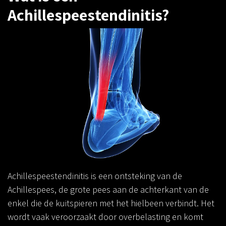
Achillespeestendinitis?
Vorige
Volg
Achillespeestendinitis is een ontsteking van de
Achillespees, de grote pees aan de achterkant van de
enkel die de kuitspieren met het hielbeen verbindt. Het
wordt vaak veroorzaakt door overbelasting en komt