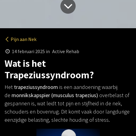
Pijn aan Nek
14 februari 2025
in
Active Rehab
Wat is het
Trapeziussyndroom?
Het
trapeziussyndroom
is een aandoening waarbij
de
monnikskapspier (musculus trapezius)
overbelast of
gespannen is, wat leidt tot pijn en stijfheid in de nek,
schouders en bovenrug. Dit komt vaak door langdurige
eenzijdige belasting, slechte houding of stress.