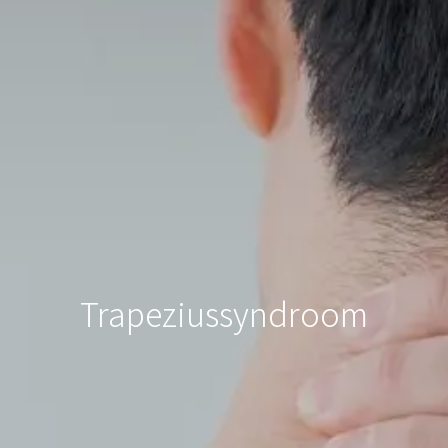
Trapeziussyndroom