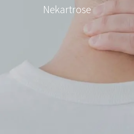
Nekartrose