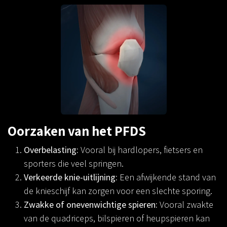
Vorige
Volg
Oorzaken van het PFDS
Overbelasting:
Vooral bij hardlopers, fietsers en
sporters die veel springen.
Verkeerde knie-uitlijning:
Een afwijkende stand van
de knieschijf kan zorgen voor een slechte sporing.
Zwakke of onevenwichtige spieren:
Vooral zwakte
van de quadriceps, bilspieren of heupspieren kan