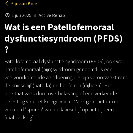
Pijn aan Knie
1 juli 2025
in
Active Rehab
Wat is een Patellofemoraal
dysfunctiesyndroom (PFDS)
?
Patellofemoraal dysfunctie syndroom (PFDS), ook wel
patellofemoraal (pijn)syndroom genoemd, is een
veelvoorkomende aandoening die pijn veroorzaakt rond
de knieschijf (patella) en het femur (dijbeen). Het
ontstaat vaak door overbelasting of een verkeerde
belasting van het kniegewricht. Vaak gaat het om een
verkeerd 'sporen' van de knieschijf op het dijbeen
(maltracking).