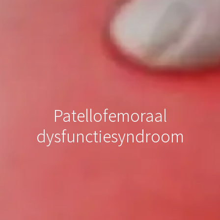
Patellofemoraal
dysfunctiesyndroom