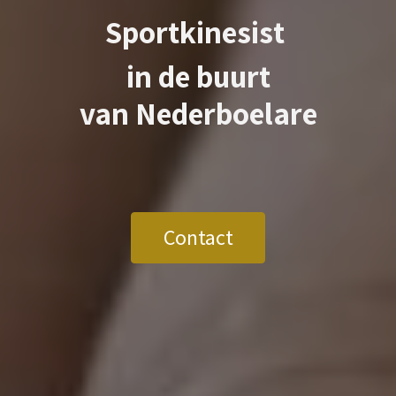
Sportkinesist
in de buurt
van
Nederboelare
Contact