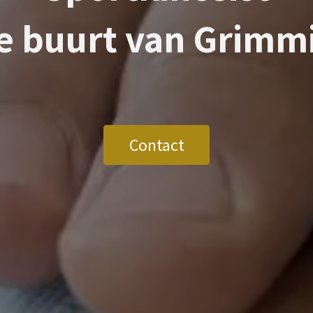
de buurt van
Grimm
Contact