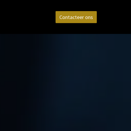
aktijk
FAQ
Contact
Contacteer ons