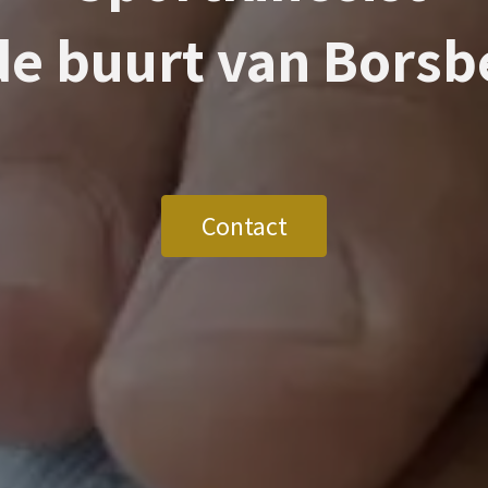
de buurt van
Borsb
Contact