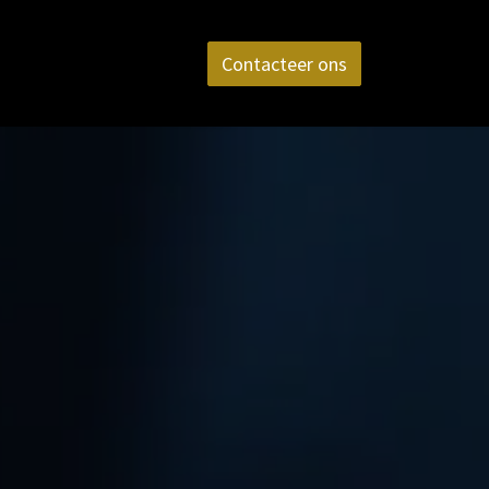
aktijk
FAQ
Contact
Contacteer ons