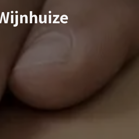
Wijnhuize