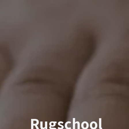
Rugschool