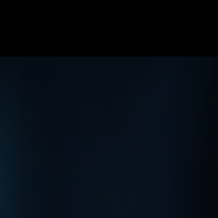
ome
Specialiteiten
Soorten blessures
Team
Onze pr