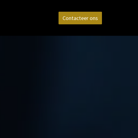
aktijk
FAQ
Contact
Contacteer ons