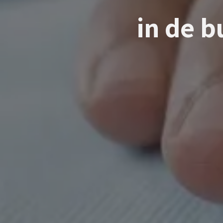
in de 