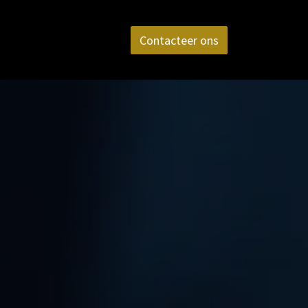
aktijk
FAQ
Contact
Contacteer ons