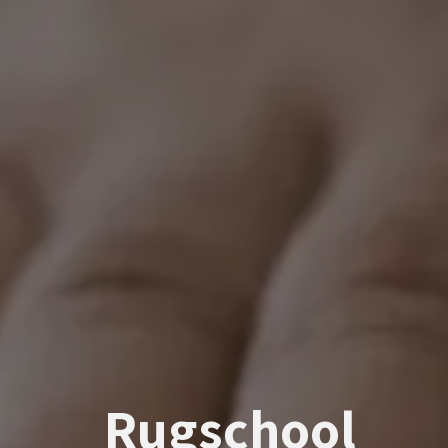
Rugschool