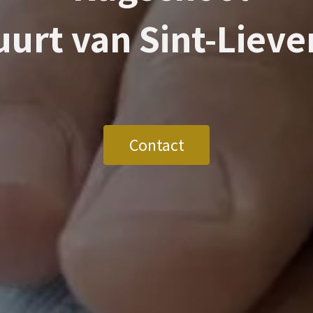
buurt van
Sint-Lieve
Contact