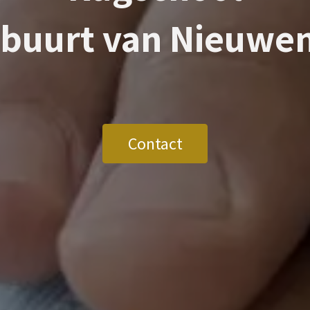
 buurt van
Nieuwe
Contact