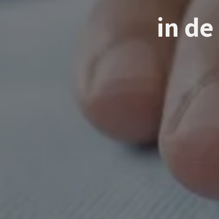
in de