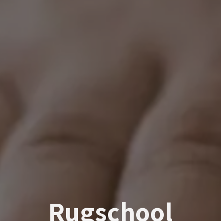
Rugschool