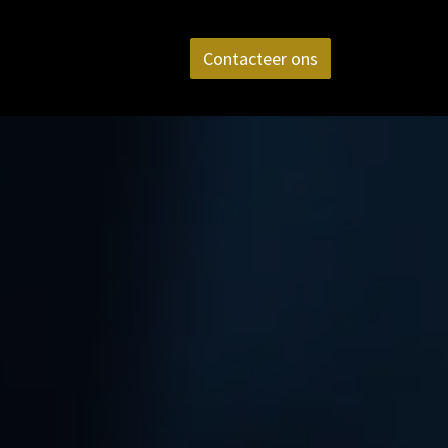
aktijk
FAQ
Contact
Contacteer ons