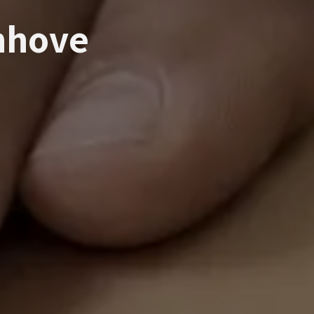
nhove