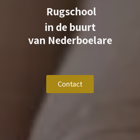
Rugschool
in de buurt
van
Nederboelare
Contact