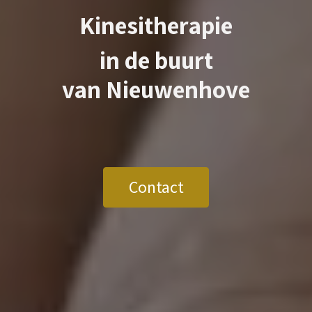
Kinesitherapie
in de buurt
van
Nieuwenhove
Contact