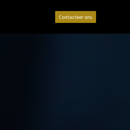
aktijk
FAQ
Contact
Contacteer ons