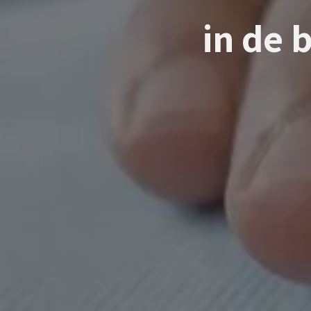
in de 