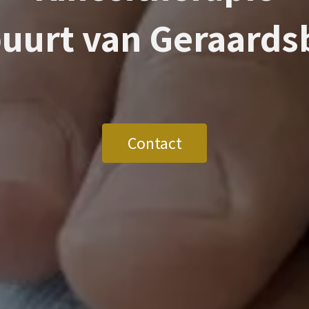
buurt van
Geraards
Contact