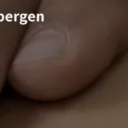
bergen