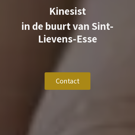
Kinesist
in de buurt van
Sint-
Lievens-Esse
Contact