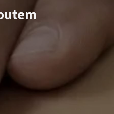
outem