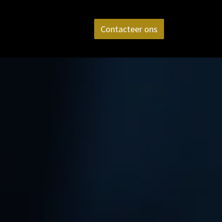
aktijk
FAQ
Contact
Contacteer ons