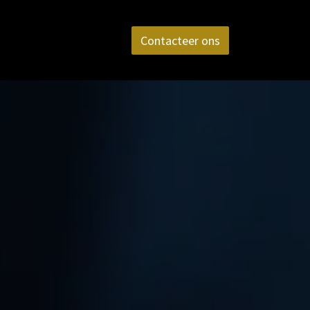
aktijk
FAQ
Contact
Contacteer ons