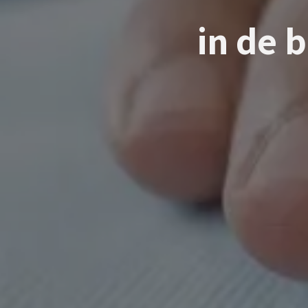
in de 