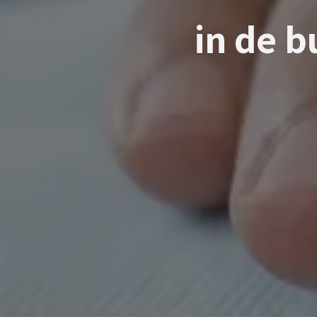
in de 