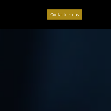
aktijk
FAQ
Contact
Contacteer ons