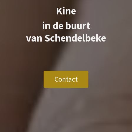
Kine
in de buurt
van
Schendelbeke
Contact