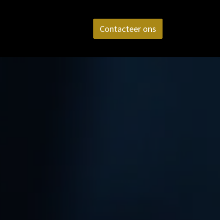
aktijk
FAQ
Contact
Contacteer ons