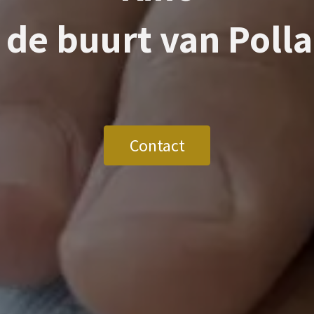
n de buurt van
Polla
Contact