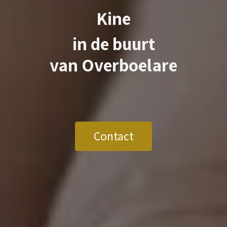
Kine
in de buurt
van
Overboelare
Contact