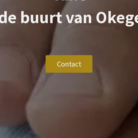
 de buurt van
Okeg
Contact