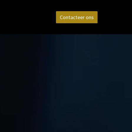
aktijk
FAQ
Contact
Contacteer ons