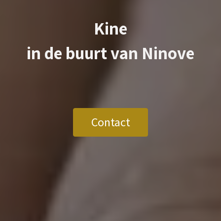
Kine
in de buurt van
Ninove
Contact