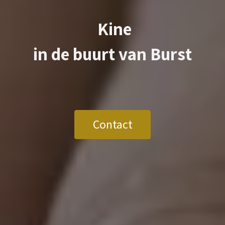
Kine
in de buurt van
Burst
Contact