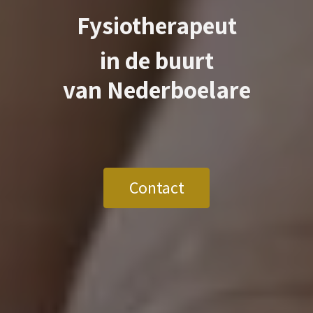
Fysiotherapeut
in de buurt
van
Nederboelare
Contact