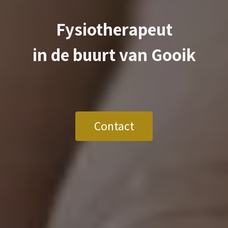
Fysiotherapeut
in de buurt van
Gooik
Contact