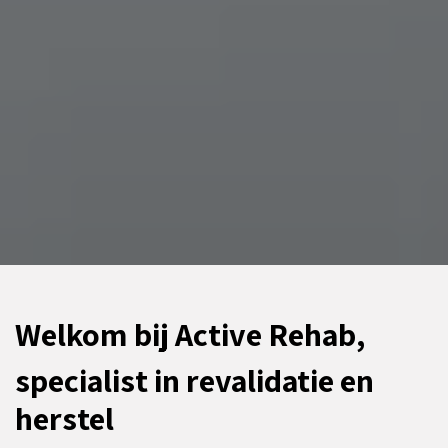
Welkom bij Active Rehab,
specialist in revalidatie en
herstel